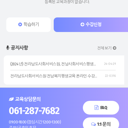
등록된 교육과정이 없습니다.
학습하기
수강신청
공지사항
전체 보기
(2024년) 전라남도사회서비스원, 전남사회서비스평생교육 온라인 수강방법 안내 - (예시) 급여제공지침교육
24-04-29
전라남도사회서비스원 전남복지평생교육 온라인 수강방법 안내
22-03-16
교육상담문의
061-287-7682
FAQ
09:00~1800 (점심시간 12:00~13:00)
1:1 문의