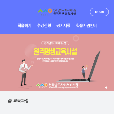
LOGIN
학습하기
수강신청
공지사항
학습지원센터
교육과정